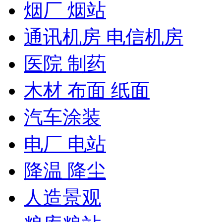
烟厂 烟站
通讯机房 电信机房
医院 制药
木材 布面 纸面
汽车涂装
电厂 电站
降温 降尘
人造景观