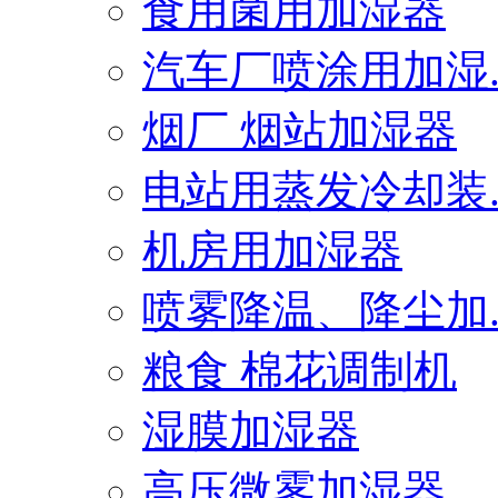
食用菌用加湿器
汽车厂喷涂用加湿..
烟厂 烟站加湿器
电站用蒸发冷却装..
机房用加湿器
喷雾降温、降尘加..
粮食 棉花调制机
湿膜加湿器
高压微雾加湿器