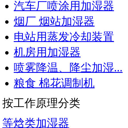
汽车厂喷涂用加湿器
烟厂 烟站加湿器
电站用蒸发冷却装置
机房用加湿器
喷雾降温、降尘加湿...
粮食 棉花调制机
按工作原理分类
等焓类加湿器