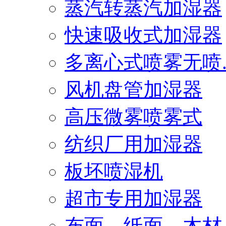
蒸汽转蒸汽加湿器
快速吸收式加湿器
多离心式喷雾无喷..
风机盘管加湿器
高压微雾喷雾式
纺织厂用加湿器
板坯喷湿机
超市专用加湿器
布面、纸面、木材..