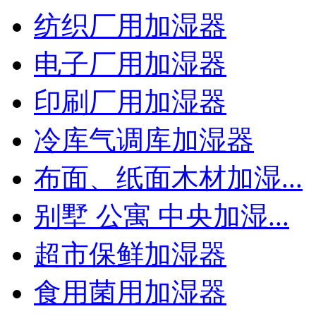
纺织厂用加湿器
电子厂用加湿器
印刷厂用加湿器
冷库气调库加湿器
布面、纸面木材加湿...
别墅 公寓 中央加湿...
超市保鲜加湿器
食用菌用加湿器