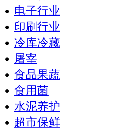
电子行业
印刷行业
冷库冷藏
屠宰
食品果蔬
食用菌
水泥养护
超市保鲜