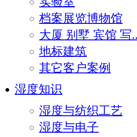
实验室
档案展览博物馆
大厦 别墅 宾馆 写..
地标建筑
其它客户案例
湿度知识
湿度与纺织工艺
湿度与电子