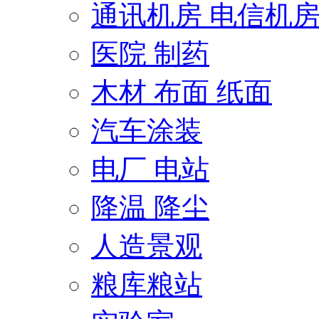
通讯机房 电信机
医院 制药
木材 布面 纸面
汽车涂装
电厂 电站
降温 降尘
人造景观
粮库粮站