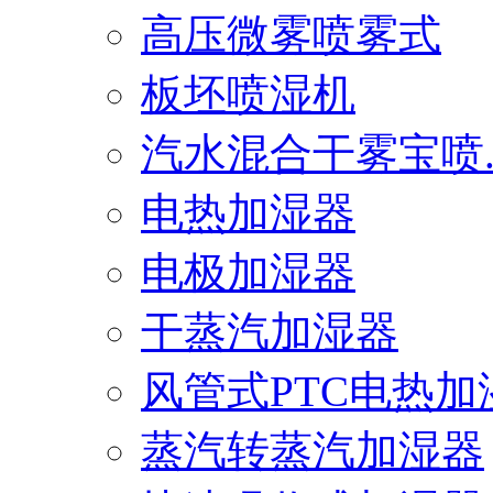
高压微雾喷雾式
板坯喷湿机
汽水混合干雾宝喷..
电热加湿器
电极加湿器
干蒸汽加湿器
风管式PTC电热加湿.
蒸汽转蒸汽加湿器