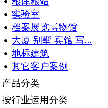
粮库粮站
实验室
档案展览博物馆
大厦 别墅 宾馆 写...
地标建筑
其它客户案例
产品分类
按行业运用分类