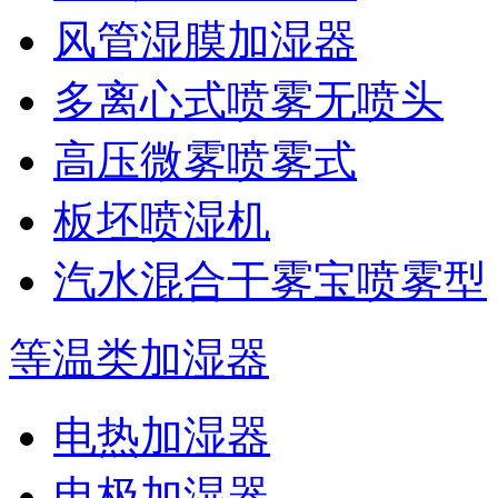
风管湿膜加湿器
多离心式喷雾无喷头
高压微雾喷雾式
板坯喷湿机
汽水混合干雾宝喷雾型
等温类加湿器
电热加湿器
电极加湿器