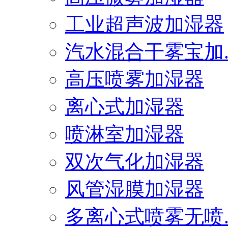
工业超声波加湿器
汽水混合干雾宝加..
高压喷雾加湿器
离心式加湿器
喷淋室加湿器
双次气化加湿器
风管湿膜加湿器
多离心式喷雾无喷..