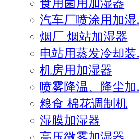
食用菌用加湿器
汽车厂喷涂用加湿..
烟厂 烟站加湿器
电站用蒸发冷却装..
机房用加湿器
喷雾降温、降尘加..
粮食 棉花调制机
湿膜加湿器
高压微雾加湿器