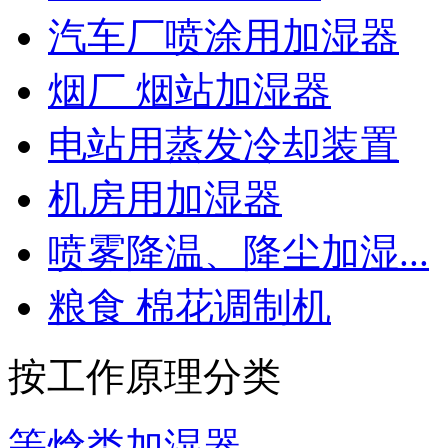
汽车厂喷涂用加湿器
烟厂 烟站加湿器
电站用蒸发冷却装置
机房用加湿器
喷雾降温、降尘加湿...
粮食 棉花调制机
按工作原理分类
等焓类加湿器