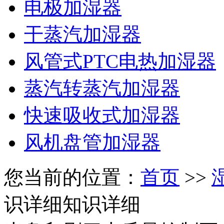
电极加湿器
干蒸汽加湿器
风管式PTC电热加湿器
蒸汽转蒸汽加湿器
快速吸收式加湿器
风机盘管加湿器
您当前的位置：
首页
>>
识详细
知识详细