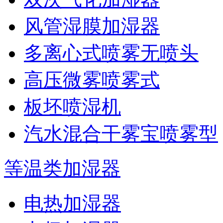
风管湿膜加湿器
多离心式喷雾无喷头
高压微雾喷雾式
板坯喷湿机
汽水混合干雾宝喷雾型
等温类加湿器
电热加湿器