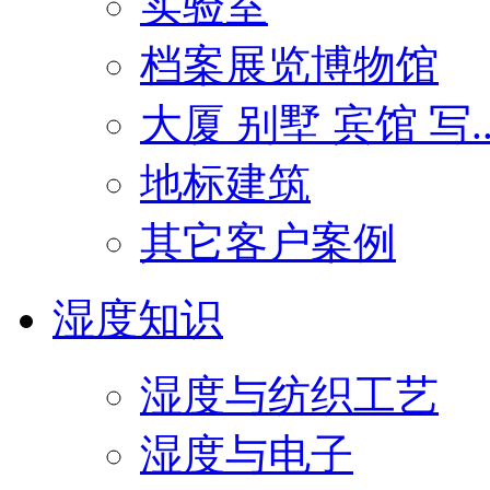
实验室
档案展览博物馆
大厦 别墅 宾馆 写..
地标建筑
其它客户案例
湿度知识
湿度与纺织工艺
湿度与电子