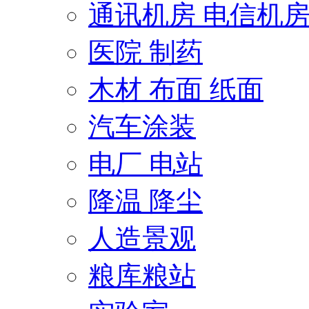
通讯机房 电信机
医院 制药
木材 布面 纸面
汽车涂装
电厂 电站
降温 降尘
人造景观
粮库粮站