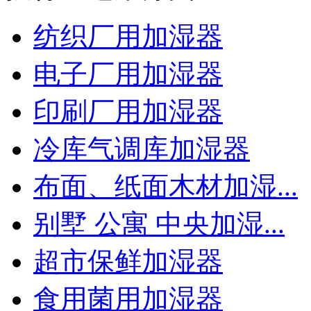
纺织厂用加湿器
电子厂用加湿器
印刷厂用加湿器
冷库气调库加湿器
布面、纸面木材加湿...
别墅 公寓 中央加湿...
超市保鲜加湿器
食用菌用加湿器