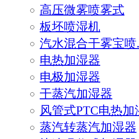
高压微雾喷雾式
板坯喷湿机
汽水混合干雾宝喷..
电热加湿器
电极加湿器
干蒸汽加湿器
风管式PTC电热加湿.
蒸汽转蒸汽加湿器