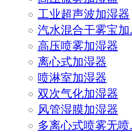
工业超声波加湿器
汽水混合干雾宝加..
高压喷雾加湿器
离心式加湿器
喷淋室加湿器
双次气化加湿器
风管湿膜加湿器
多离心式喷雾无喷..