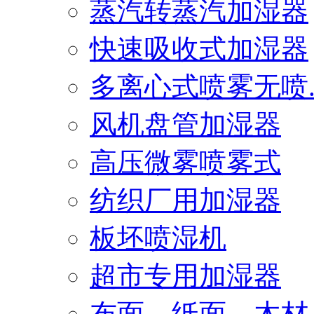
蒸汽转蒸汽加湿器
快速吸收式加湿器
多离心式喷雾无喷..
风机盘管加湿器
高压微雾喷雾式
纺织厂用加湿器
板坯喷湿机
超市专用加湿器
布面、纸面、木材..