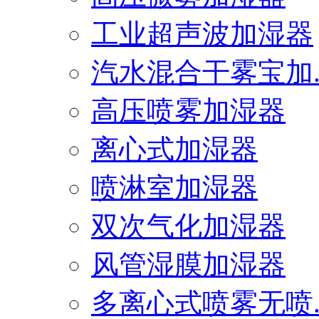
工业超声波加湿器
汽水混合干雾宝加..
高压喷雾加湿器
离心式加湿器
喷淋室加湿器
双次气化加湿器
风管湿膜加湿器
多离心式喷雾无喷..