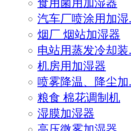
食用菌用加湿器
汽车厂喷涂用加湿..
烟厂 烟站加湿器
电站用蒸发冷却装..
机房用加湿器
喷雾降温、降尘加..
粮食 棉花调制机
湿膜加湿器
高压微雾加湿器