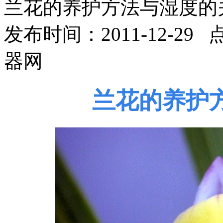
兰花的养护方法与湿度的
发布时间：2011-12-29
器网
兰花的养护