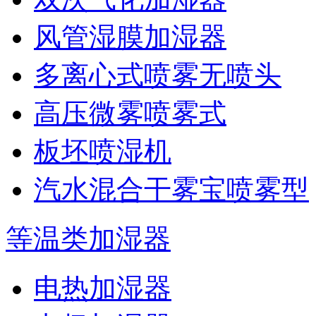
风管湿膜加湿器
多离心式喷雾无喷头
高压微雾喷雾式
板坯喷湿机
汽水混合干雾宝喷雾型
等温类加湿器
电热加湿器