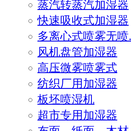
蒸汽转蒸汽加湿器
快速吸收式加湿器
多离心式喷雾无喷..
风机盘管加湿器
高压微雾喷雾式
纺织厂用加湿器
板坯喷湿机
超市专用加湿器
布面、纸面、木材..