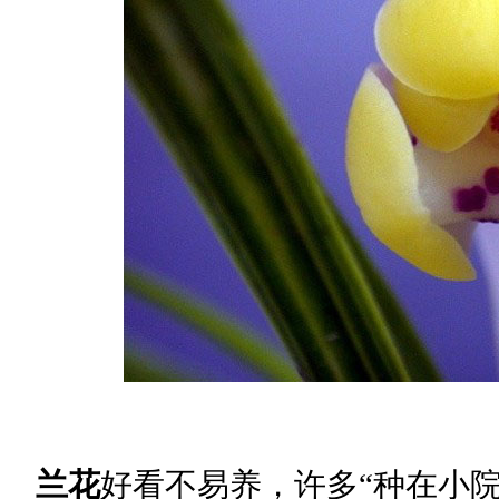
兰花
好看不易养，许多
“
种在小