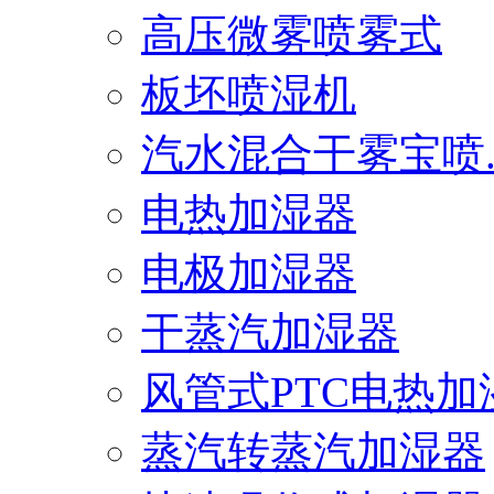
高压微雾喷雾式
板坯喷湿机
汽水混合干雾宝喷..
电热加湿器
电极加湿器
干蒸汽加湿器
风管式PTC电热加湿.
蒸汽转蒸汽加湿器