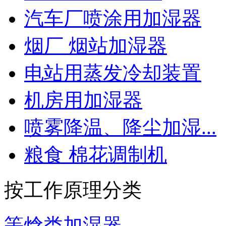
汽车厂喷涂用加湿器
烟厂 烟站加湿器
电站用蒸发冷却装置
机房用加湿器
喷雾降温、降尘加湿...
粮食 棉花调制机
按工作原理分类
等焓类加湿器