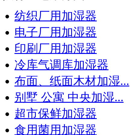
纺织厂用加湿器
电子厂用加湿器
印刷厂用加湿器
冷库气调库加湿器
布面、纸面木材加湿...
别墅 公寓 中央加湿...
超市保鲜加湿器
食用菌用加湿器