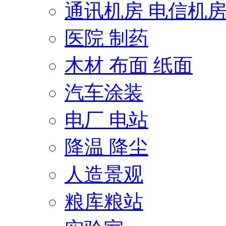
通讯机房 电信机
医院 制药
木材 布面 纸面
汽车涂装
电厂 电站
降温 降尘
人造景观
粮库粮站