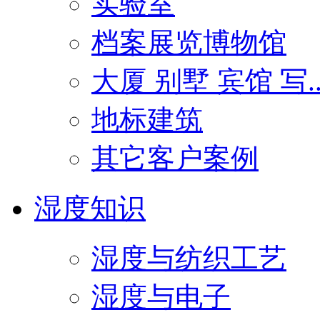
实验室
档案展览博物馆
大厦 别墅 宾馆 写..
地标建筑
其它客户案例
湿度知识
湿度与纺织工艺
湿度与电子