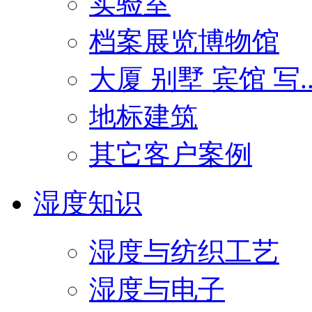
实验室
档案展览博物馆
大厦 别墅 宾馆 写..
地标建筑
其它客户案例
湿度知识
湿度与纺织工艺
湿度与电子