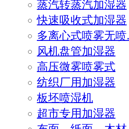
蒸汽转蒸汽加湿器
快速吸收式加湿器
多离心式喷雾无喷..
风机盘管加湿器
高压微雾喷雾式
纺织厂用加湿器
板坯喷湿机
超市专用加湿器
布面、纸面、木材..