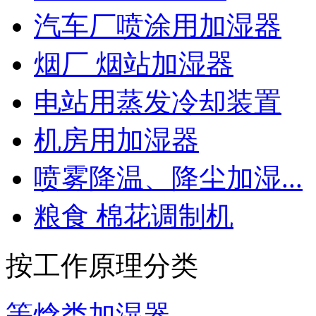
汽车厂喷涂用加湿器
烟厂 烟站加湿器
电站用蒸发冷却装置
机房用加湿器
喷雾降温、降尘加湿...
粮食 棉花调制机
按工作原理分类
等焓类加湿器