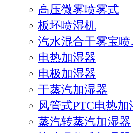
高压微雾喷雾式
板坯喷湿机
汽水混合干雾宝喷..
电热加湿器
电极加湿器
干蒸汽加湿器
风管式PTC电热加湿.
蒸汽转蒸汽加湿器