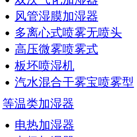
风管湿膜加湿器
多离心式喷雾无喷头
高压微雾喷雾式
板坯喷湿机
汽水混合干雾宝喷雾型
等温类加湿器
电热加湿器