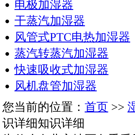
电极加湿器
干蒸汽加湿器
风管式PTC电热加湿器
蒸汽转蒸汽加湿器
快速吸收式加湿器
风机盘管加湿器
您当前的位置：
首页
>>
识详细
知识详细