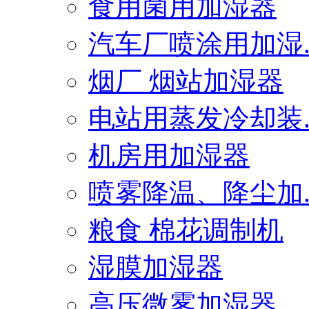
食用菌用加湿器
汽车厂喷涂用加湿..
烟厂 烟站加湿器
电站用蒸发冷却装..
机房用加湿器
喷雾降温、降尘加..
粮食 棉花调制机
湿膜加湿器
高压微雾加湿器