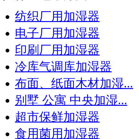
纺织厂用加湿器
电子厂用加湿器
印刷厂用加湿器
冷库气调库加湿器
布面、纸面木材加湿...
别墅 公寓 中央加湿...
超市保鲜加湿器
食用菌用加湿器