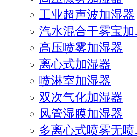
工业超声波加湿器
汽水混合干雾宝加..
高压喷雾加湿器
离心式加湿器
喷淋室加湿器
双次气化加湿器
风管湿膜加湿器
多离心式喷雾无喷..