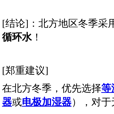
[结论]：北方地区冬季采
循环水
！
[郑重建议]
在北方冬季，优先选择
等
器
或
电极加湿器
），对于