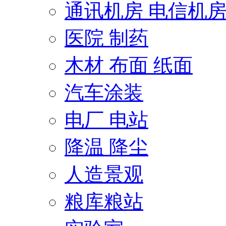
通讯机房 电信机
医院 制药
木材 布面 纸面
汽车涂装
电厂 电站
降温 降尘
人造景观
粮库粮站